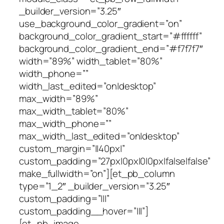
_builder_version=”3.25″
use_background_color_gradient=”on”
background_color_gradient_start=”#ffffff”
background_color_gradient_end=”#f7f7f7″
width=”89%” width_tablet=”80%”
width_phone=””
width_last_edited=”on|desktop”
max_width=”89%”
max_width_tablet=”80%”
max_width_phone=””
max_width_last_edited=”on|desktop”
custom_margin=”||40px|”
custom_padding=”27px|0px|0|0px|false|false”
make_fullwidth=”on”][et_pb_column
type=”1_2″ _builder_version=”3.25″
custom_padding=”|||”
custom_padding__hover=”|||”]
[et_pb_image