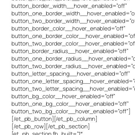
button_border_width__hover_enabled=”off”
button_one_border_width__hover_enabled=”of
button_two_border_width__hover_enabled=”of
button_border_color__hover_enabled=”off”
button_one_border_color__hover_enabled=”of
button_two_border_color__hover_enabled=”of
button_border_radius__hover_enabled=”off”
button_one_border_radius__hover_enabled=”o
button_two_border_radius__hover_enabled=”o
button_letter_spacing__hover_enabled=”off”
button_one_letter_spacing__hover_enabled=”o
button_two_letter_spacing__hover_enabled=”o
button_bg_color__hover_enabled=”off”
button_one_bg_color__hover_enabled=”off”
button_two_bg_color__hover_enabled=”off”]
[/et_pb_button][/et_pb_column]
[/et_pb_row][/et_pb_section]
[et_pb_section fb_built=”1″