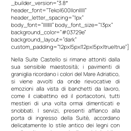
_builder_version=”3.8″
header_font=”Teko|600||on|||||”
header_letter_spacing=”1px”
body_font=”||||||||” body_font_size=”13px”
background_color=”#03729e”
background_layout=”dark”
custom_padding=”12px|5px|12px|5px|true|true”]
Nella Suite Castello si rimane attoniti dalla
sua sensibile maestosità; i pavimenti di
graniglia ricordano i colori del Mare Adriatico,
si viene avvolti da onde rievocative di
emozioni alla vista di banchetti da lavoro
,
come il ciabattino ed il portacotoni, tutti
mestieri di una volta ormai dimenticati e
snobbati. I servizi, presenti affianco alla
porta di ingresso della Suitè, accordano
delicatamente lo stile antico dei legni con