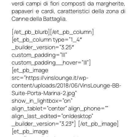
verdi campi di fiori composti da margherite,
papaveri e cardi, caratteristici della zona di
Canne della Battaglia.
[/et_pb_blurb][/et_pb_column]
[et_pb_column type=”1_4″
_builder_version=”3.25″
custom_padding=”|||”
custom_padding__hover=”|||”]
[et_pb_image
src=”https://vinslounge.it/wp-
content/uploads/2018/06/VinsLounge-BB-
Suite-Porta-Marina-2.jpg”
show_in_lightbox=”on”
align_tablet=”center” align_phone=””
align_last_edited=”on|desktop”
_builder_version=”3.23″] [/et_pb_image]
[et_pb_image