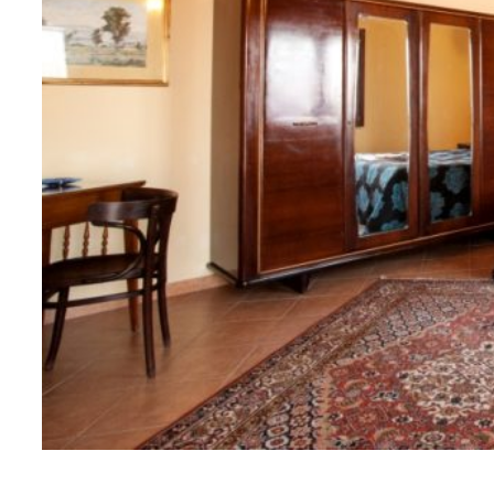
finale di qualsiasi torneo multi-tavolo questo
mese e otterrai l'ingresso a un torneo Freeroll
irlandese Titan Go Live.
Lista Slot Online Alta Volatilità Che Pagano
Devi semplicemente avere un account, una
connessione Internet affidabile e il desiderio di
vincere il premio piÃ¹ grande.
Il logo del gioco su sfondo blu paga fino a 1,000
monete ed Ã¨ anche un simbolo wild, in grado di
agire come altri per completare le combinazioni.
Gioco casino slot machine gratis
Dragon Tiger Online Soldi Veri
Ãˆ un fatto abbastanza noto che le scommesse
interne sono un po ' piÃ¹ complesse delle
scommesse esterne, e oggi vedremo perchÃ©
questo potrebbe non essere necessariamente il
caso.