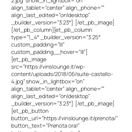
2.jpg” show_in_lightbox=”on”
align_tablet=”center” align_phone=””
align_last_edited=”on|desktop”
_builder_version=”3.23″] [/et_pb_image]
[/et_pb_column][et_pb_column
type=”1_4″ _builder_version=”3.25″
custom_padding=”|||”
custom_padding__hover=”|||”]
[et_pb_image
src=”https://vinslounge.it/wp-
content/uploads/2018/06/suite-castello-
4.jpg” show_in_lightbox=”on”
align_tablet=”center” align_phone=””
align_last_edited=”on|desktop”
_builder_version=”3.23″] [/et_pb_image]
[et_pb_button
button_url=”https://vinslounge.it/prenota/”
button_text=”Prenota ora!”