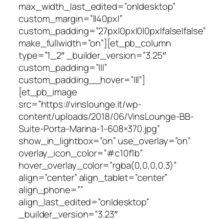
max_width_last_edited=”on|desktop”
custom_margin=”||40px|”
custom_padding=”27px|0px|0|0px|false|false”
make_fullwidth=”on”][et_pb_column
type=”1_2″ _builder_version=”3.25″
custom_padding=”|||”
custom_padding__hover=”|||”]
[et_pb_image
src=”https://vinslounge.it/wp-
content/uploads/2018/06/VinsLounge-BB-
Suite-Porta-Marina-1-608×370.jpg”
show_in_lightbox=”on” use_overlay=”on”
overlay_icon_color=”#c10f1b”
hover_overlay_color=”rgba(0,0,0,0.3)”
align=”center” align_tablet=”center”
align_phone=””
align_last_edited=”on|desktop”
_builder_version=”3.23″