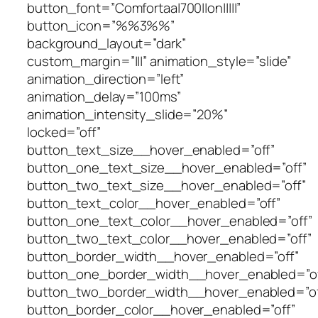
button_font=”Comfortaa|700||on|||||”
button_icon=”%%3%%”
background_layout=”dark”
custom_margin=”|||” animation_style=”slide”
animation_direction=”left”
animation_delay=”100ms”
animation_intensity_slide=”20%”
locked=”off”
button_text_size__hover_enabled=”off”
button_one_text_size__hover_enabled=”off”
button_two_text_size__hover_enabled=”off”
button_text_color__hover_enabled=”off”
button_one_text_color__hover_enabled=”off”
button_two_text_color__hover_enabled=”off”
button_border_width__hover_enabled=”off”
button_one_border_width__hover_enabled=”of
button_two_border_width__hover_enabled=”of
button_border_color__hover_enabled=”off”