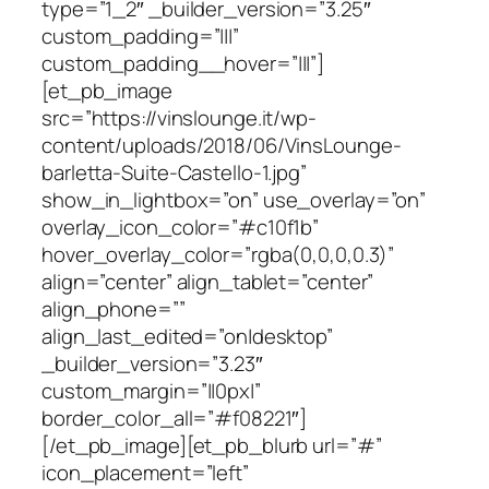
type=”1_2″ _builder_version=”3.25″
custom_padding=”|||”
custom_padding__hover=”|||”]
[et_pb_image
src=”https://vinslounge.it/wp-
content/uploads/2018/06/VinsLounge-
barletta-Suite-Castello-1.jpg”
show_in_lightbox=”on” use_overlay=”on”
overlay_icon_color=”#c10f1b”
hover_overlay_color=”rgba(0,0,0,0.3)”
align=”center” align_tablet=”center”
align_phone=””
align_last_edited=”on|desktop”
_builder_version=”3.23″
custom_margin=”||0px|”
border_color_all=”#f08221″]
[/et_pb_image][et_pb_blurb url=”#”
icon_placement=”left”