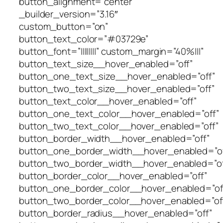
button_alignment=”center”
_builder_version=”3.16″
custom_button=”on”
button_text_color=”#03729e”
button_font=”||||||||” custom_margin=”40%|||”
button_text_size__hover_enabled=”off”
button_one_text_size__hover_enabled=”off”
button_two_text_size__hover_enabled=”off”
button_text_color__hover_enabled=”off”
button_one_text_color__hover_enabled=”off”
button_two_text_color__hover_enabled=”off”
button_border_width__hover_enabled=”off”
button_one_border_width__hover_enabled=”of
button_two_border_width__hover_enabled=”of
button_border_color__hover_enabled=”off”
button_one_border_color__hover_enabled=”of
button_two_border_color__hover_enabled=”of
button_border_radius__hover_enabled=”off”