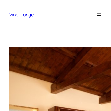
Vai
Metodo per la roulette
al
VinsLounge
contenuto
Slot Tema Natale Megaways
: I punti possono
eventualmente essere scambiati per crediti
bonus.
Casino Lugano Poker Tornei
- Come giocare ai
casinÃ² online gratis senza scaricare software I
casinÃ² online sono le versioni online dei
casinÃ² reali che danno l'opportunitÃ di giocare
ai giochi da casinÃ² seduti a casa.
Slot Tema Retrò Con Free Spins
: E importante
mescolare il vostro gioco un po per mantenere i
vostri avversari indovinare quello che hai.
Estrazioni lotto oggi numeri vincenti
Slot 20 Linee Bassa Volatilità
Effettua un primo deposito O raggiungi il tavolo