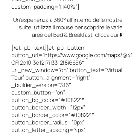
custom_padding=”|||40%”]
Un’esperienza a 360° all’interno delle nostre
suite, utilizza il mouse per scoprire le varie
aree del Bed & Breakfast, clicca qui ⬇️
[/et_pb_text][et_pb_button
button_url=”https://www.google.com/maps/@41
QF!2e10!3e12!7i13312!8i6656″
url_new_window=”on” button_text=”Virtual
Tour” button_alignment=”right”
_builder_version=”3.16″
custom_button=”on”
button_bg_color=”#f08221″
button_border_width=”12px”
button_border_color=”#f08221″
button_border_radius=”0px”
button_letter_spacing=”4px”