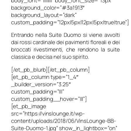
body_font=”||||||||” body_font_size=”13px”
background_color=”#3a1913″
background_layout=”dark”
custom_padding=”12px|5px|12px|5px|true|true”]
Entrando nella Suite Duomo si viene avvolti
dai rossi cardinale dei pavimenti floreali e dei
broccati rivestimenti, che rendono la suite
classica e decisa nel suo spirito.
[/et_pb_blurb][/et_pb_column]
[et_pb_column type=”1_4″
_builder_version=”3.25″
custom_padding=”|||”
custom_padding__hover=”|||”]
[et_pb_image
src=”https://vinslounge.it/wp-
content/uploads/2018/06/VinsLounge-BB-
Suite-Duomo-1.jpg” show_in_lightbox=”on”